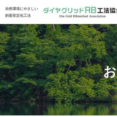
自然環境にやさしい
斜面安定化工法
お