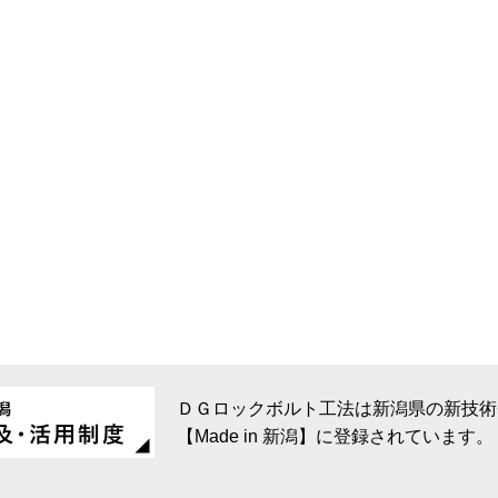
ＤＧロックボルト工法は新潟県の新技術
【Made in 新潟】に登録されています。