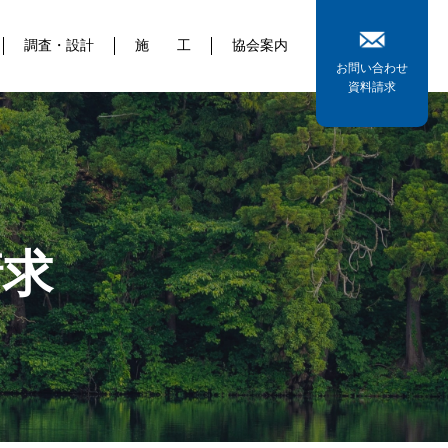
調査・設計
施 工
協会案内
お問い合わせ
資料請求
請求